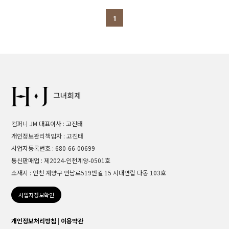
1
컴퍼니 JM 대표이사 : 고진태
개인정보관리책임자 : 고진태
사업자등록번호 : 680-66-00699
통신판매업 : 제2024-인천계양-0501호
소재지 : 인천 계양구 안남로519번길 15 시대연립 다동 103호
사업자정보확인
개인정보처리방침
|
이용약관