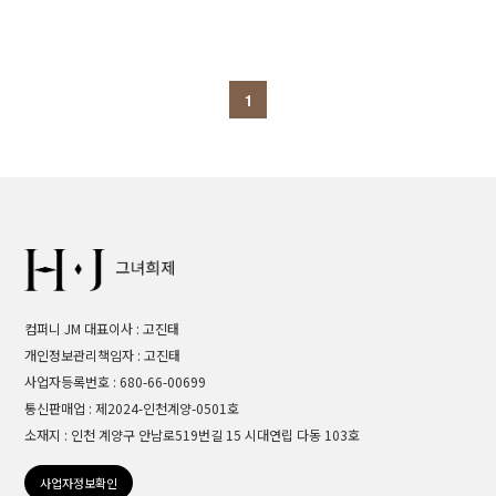
1
컴퍼니 JM 대표이사 : 고진태
개인정보관리책임자 : 고진태
사업자등록번호 : 680-66-00699
통신판매업 : 제2024-인천계양-0501호
소재지 : 인천 계양구 안남로519번길 15 시대연립 다동 103호
사업자정보확인