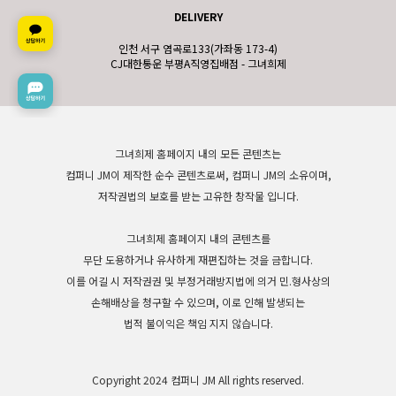
DELIVERY
인천 서구 염곡로133(가좌동 173-4)
CJ대한통운 부평A직영집배점 - 그녀희제
그녀희제 홈페이지 내의 모든 콘텐츠는
컴퍼니 JM이 제작한 순수 콘텐츠로써, 컴퍼니 JM의 소유이며,
저작권법의 보호를 받는 고유한 창작물 입니다.
그녀희제 홈페이지 내의 콘텐츠를
무단 도용하거나 유사하게 재편집하는 것을 금합니다.
이를 어길 시 저작권권 및 부정거래방지법에 의거 민.형사상의
손해배상을 청구할 수 있으며, 이로 인해 발생되는
법적 불이익은 책임 지지 않습니다.
Copyright 2024 컴퍼니 JM All rights reserved.