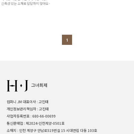
신축성 있는 소재로 답답하지 않아요~
1
컴퍼니 JM 대표이사 : 고진태
개인정보관리책임자 : 고진태
사업자등록번호 : 680-66-00699
통신판매업 : 제2024-인천계양-0501호
소재지 : 인천 계양구 안남로519번길 15 시대연립 다동 103호