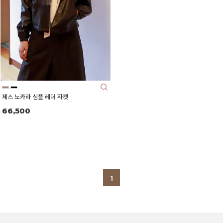
제스 노카라 심플 레더 자켓
66,500
1