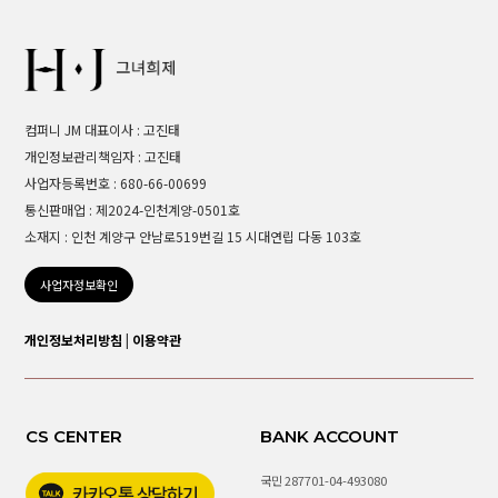
컴퍼니 JM 대표이사 : 고진태
개인정보관리책임자 : 고진태
사업자등록번호 : 680-66-00699
통신판매업 : 제2024-인천계양-0501호
소재지 : 인천 계양구 안남로519번길 15 시대연립 다동 103호
사업자정보확인
개인정보처리방침
|
이용약관
CS CENTER
BANK ACCOUNT
국민 287701-04-493080