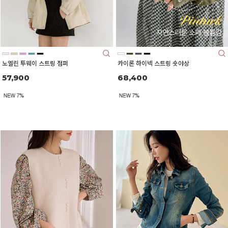
노엘린 투웨이 스트링 점퍼
카이론 하이넥 스트링 숏야상
57,900
68,400