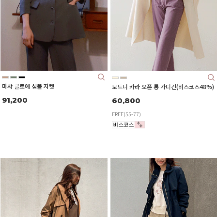
마샤 클로에 심플 자켓
모드니 카라 오픈 롱 가디건(비스코스48%)
91,200
60,800
FREE(55-77)