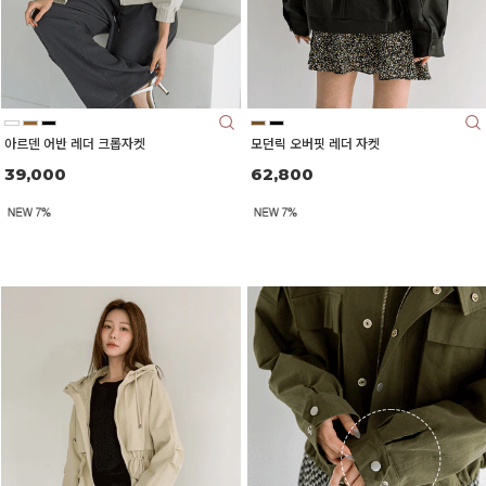
아르덴 어반 레더 크롭자켓
모던릭 오버핏 레더 자켓
39,000
62,800