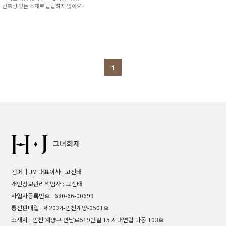
신축성 있는 소재로 답답하지 않아요~
1
컴퍼니 JM 대표이사 : 고진태
개인정보관리책임자 : 고진태
사업자등록번호 : 680-66-00699
통신판매업 : 제2024-인천계양-0501호
소재지 : 인천 계양구 안남로519번길 15 시대연립 다동 103호