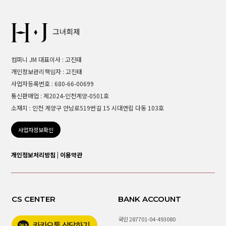
컴퍼니 JM 대표이사 : 고진태
개인정보관리책임자 : 고진태
사업자등록번호 : 680-66-00699
통신판매업 : 제2024-인천계양-0501호
소재지 : 인천 계양구 안남로519번길 15 시대연립 다동 103호
사업자정보확인
개인정보처리방침
|
이용약관
CS CENTER
BANK ACCOUNT
국민 287701-04-493080