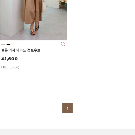
블롱 와샤 와이드 점프수트
41,600
FREE(55-66)
1