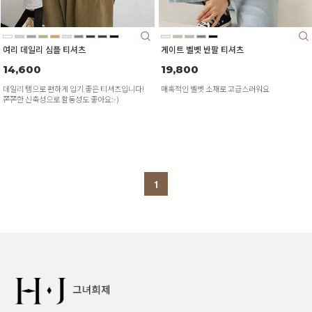
여리 데일리 심플 티셔츠
게이트 벨벳 반팔 티셔츠
14,600
19,800
데일리 템으로 편하게 입기 좋은 티셔츠입니다!
매혹적인 벨벳 소재로 고급스러워요
쫀쫀한 신축성으로 활동성도 좋아요:-)
1