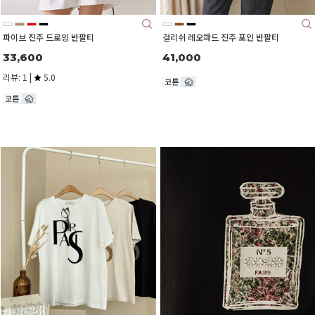
파이브 진주 드로잉 반팔티
걸리쉬 레오파드 진주 포인 반팔티
33,600
41,000
리뷰: 1 |
5.0