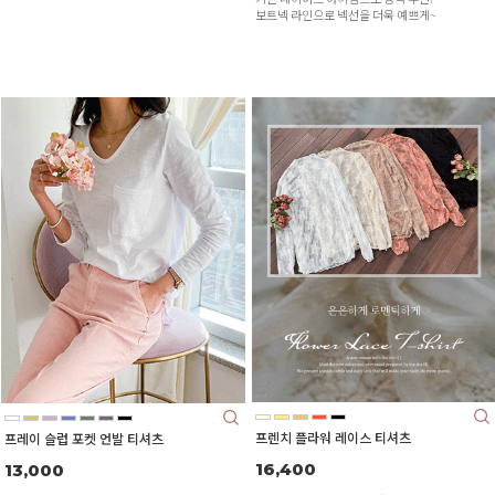
보트넥 라인으로 넥선을 더욱 예쁘게~
프렌치 플라워 레이스 티셔츠
프레이 슬럽 포켓 언발 티셔츠
16,400
13,000