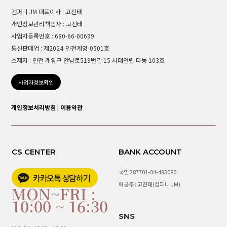
컴퍼니 JM 대표이사 : 고진태
개인정보관리책임자 : 고진태
사업자등록번호 : 680-66-00699
통신판매업 : 제2024-인천계양-0501호
소재지 : 인천 계양구 안남로519번길 15 시대연립 다동 103호
사업자정보확인
개인정보처리방침
|
이용약관
CS CENTER
BANK ACCOUNT
국민 287701-04-493080
예금주 : 고진태(컴퍼니 JM)
MON~FRI :
10:00 ~ 16:30
SNS