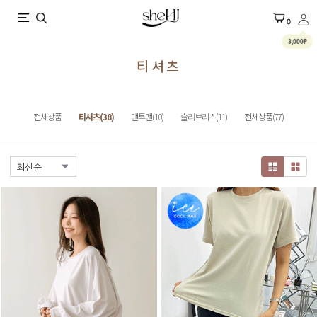
X
0
3,000P
티셔츠
전체상품
티셔츠(38)
맨투맨(10)
슬리브리스(11)
전체상품(77)