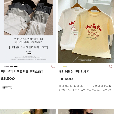
버터 골지 티셔츠 팬츠 투피스SET
체리 레터링 반팔 티셔츠
55,300
18,600
체리 레터링+파이 디자인으로 귀여움이 뿜뿜♠
탄탄한 소재로 헤짐 없이 두고두고 입기 좋아요!