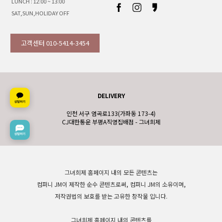
LUNCH : 12:00 ~ 13:00
SAT,SUN,HOLIDAY OFF
고객센터 010-5414-3454
DELIVERY
인천 서구 염곡로133(가좌동 173-4)
CJ대한통운 부평A직영집배점 - 그녀희제
그녀희제 홈페이지 내의 모든 콘텐츠는
컴퍼니 JM이 제작한 순수 콘텐츠로써, 컴퍼니 JM의 소유이며,
저작권법의 보호를 받는 고유한 창작물 입니다.
그녀희제 홈페이지 내의 콘텐츠를