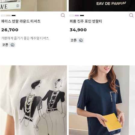
파리스 반팔 라운드 티셔츠
퍼퓸 진주 포인 반팔티
26,700
34,900
가뿐하게 즐기기 좋은 캐주얼 티셔츠