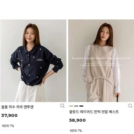
단독으로도, 니트나 자켓 속 이너로도 깔끔하게 떨
어지는 핏이 매력적이에요.
블룸 자수 카라 맨투맨
블랑드 레이어드 핀턱 언발 베스트
37,900
58,900