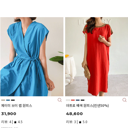
제이미 브이 랩 원피스
아프로 배색 원피스(린넨50%)
31,900
48,600
리뷰: 4 |
4.5
리뷰: 3 |
5.0