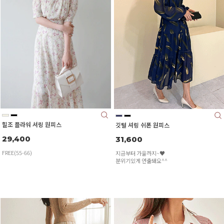
힐조 플라워 셔링 원피스
깃털 셔링 쉬폰 원피스
29,400
31,600
FREE(55-66)
지금부터 가을까지~♥
분위기있게 연출돼요^^