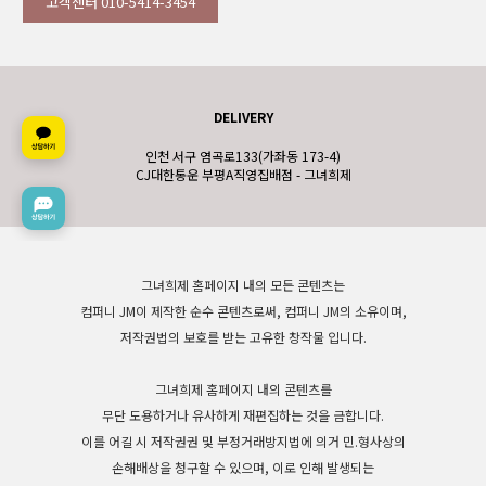
고객센터 010-5414-3454
DELIVERY
인천 서구 염곡로133(가좌동 173-4)
CJ대한통운 부평A직영집배점 - 그녀희제
그녀희제 홈페이지 내의 모든 콘텐츠는
컴퍼니 JM이 제작한 순수 콘텐츠로써, 컴퍼니 JM의 소유이며,
저작권법의 보호를 받는 고유한 창작물 입니다.
그녀희제 홈페이지 내의 콘텐츠를
무단 도용하거나 유사하게 재편집하는 것을 금합니다.
이를 어길 시 저작권권 및 부정거래방지법에 의거 민.형사상의
손해배상을 청구할 수 있으며, 이로 인해 발생되는