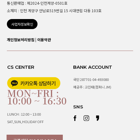
통신판매업 : 제2024-인천계양-0501호
소재지 : 인천 계양구 안남로519번길 15 시대연립 다동 103호
사업자정보확인
개인정보처리방침
|
이용약관
CS CENTER
BANK ACCOUNT
국민 287701-04-493080
예금주 : 고진태(컴퍼니 JM)
MON~FRI :
10:00 ~ 16:30
SNS
LUNCH : 12:00 ~ 13:00
SAT,SUN,HOLIDAY OFF