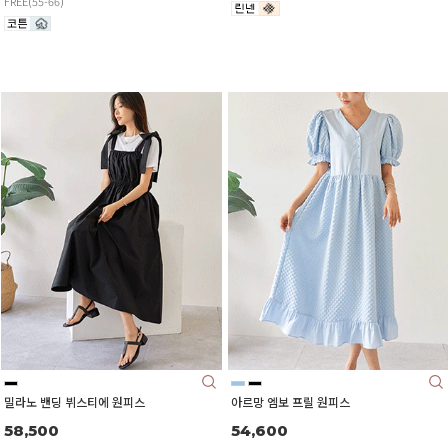
FREE(55-66)
밀라노 밴딩 뷔스티에 원피스
아르망 엠보 프릴 원피스
58,500
54,600