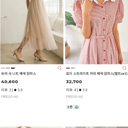
듀어 샤 니트 배색 원피스
로이 스트라이프 카라 배색 원피스(벨트set)
40,600
32,700
리뷰: 2 |
5.0
리뷰: 4 |
5.0
FREE(55-66)
FREE(55-66)