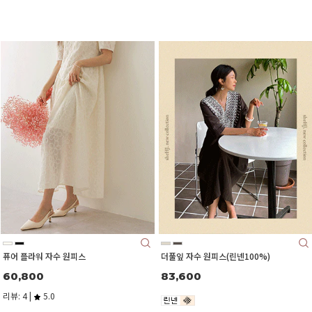
퓨어 플라워 자수 원피스
더풀잎 자수 원피스(린넨100%)
60,800
83,600
리뷰: 4 |
5.0