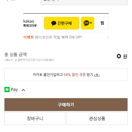
이벤트
페이포인트 적립 혜택 2배 UP!
이벤트
페이포인트 적립 혜택 2배 UP!
총 상품 금액
0
원
(배송비 : 실 결제액 50,000원 이상시 무료배송)
카카오 플친가입하고
10% 할인 쿠폰
받기
구매하기
장바구니
관심상품