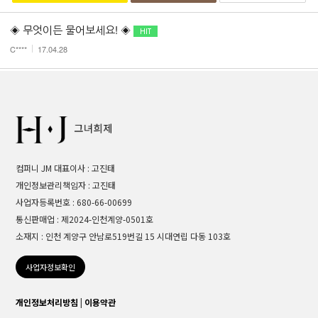
◈ 무엇이든 물어보세요! ◈
C****
17.04.28
컴퍼니 JM 대표이사 : 고진태
개인정보관리책임자 : 고진태
사업자등록번호 : 680-66-00699
통신판매업 : 제2024-인천계양-0501호
소재지 : 인천 계양구 안남로519번길 15 시대연립 다동 103호
사업자정보확인
개인정보처리방침
|
이용약관