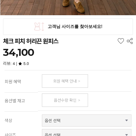
체크 피치 허리끈 원피스
34,100
리뷰: 4 |
5.0
회원 혜택 안내
회원 혜택
옵션수량 확인
옵션별 재고
색상
사이즈