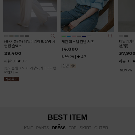
FREE(55-6
데일리커버 스판 세미와이드진 (기
제린 파스텔 린넨 셔츠
본/롱)
14,800
37,900
리뷰: 29 |
4.7
리뷰: 1 |
2.0
BEST ITEM