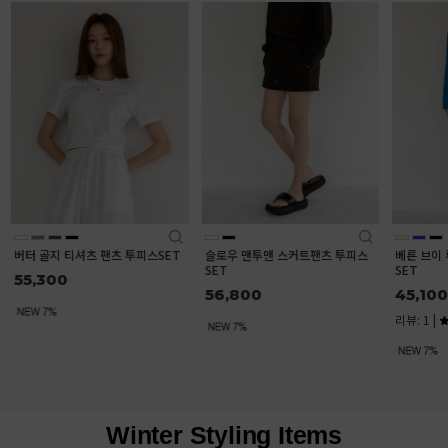
버터 골지 티셔츠 팬츠 투피스SET
슬로우 맨투맨 스커트팬츠 투피스
베른 브이
SET
SET
55,300
56,800
45,100
리뷰: 1 |
Winter Styling Items