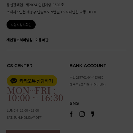
통신판매업 : 제2024-인천계양-0501호
소재지 : 인천 계양구 안남로519번길 15 시대연립 다동 103호
사업자정보확인
개인정보처리방침
|
이용약관
CS CENTER
BANK ACCOUNT
국민 287701-04-493080
예금주 : 고진태(컴퍼니 JM)
MON~FRI :
10:00 ~ 16:30
SNS
LUNCH : 12:00 ~ 13:00
SAT,SUN,HOLIDAY OFF