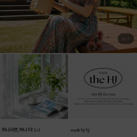
4
/
7
매일 신상 업로드
made by hj