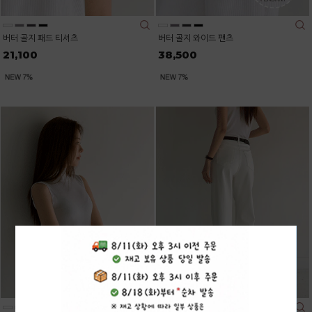
버터 골지 패드 티셔츠
버터 골지 와이드 팬츠
21,100
38,500