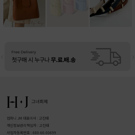
38,800원
22,000원
리뷰: 1 |
4.0
11,800원
리뷰: 4 |
4.5
컴퍼니 JM 대표이사 : 고진태
개인정보관리책임자 : 고진태
사업자등록번호 : 680-66-00699