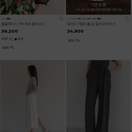
블룸레이스 7부 퍼프 블라우스
데이즈 7컬러 롱,숏 일자 와이드진
36,200
34,900
리뷰: 3 |
5.0