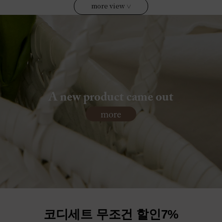
more view
∨
A new product came out
more
코디세트 무조건 할인7%