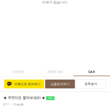
상세정보
상품후기
(
0
)
Q&A
모두보기
카톡으로 문의하기
상품문의하기
◈ 무엇이든 물어보세요! ◈
C****
17.04.28