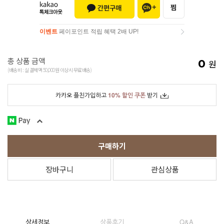
이벤트
페이포인트 적립 혜택 2배 UP!
이벤트
페이포인트 적립 혜택 2배 UP!
총 상품 금액
0
원
(배송비 : 실 결제액 50,000원 이상시 무료배송)
카카오 플친가입하고
10% 할인 쿠폰
받기
구매하기
장바구니
관심상품
상세정보
상품후기
Q&A