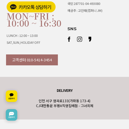
국민 287701-04-493080
예금주 : 고진태(컴퍼니 JM)
MON~FRI :
10:00 ~ 16:30
SNS
LUNCH : 12:00 ~ 13:00
SAT,SUN,HOLIDAY OFF
고객센터 010-5414-3454
DELIVERY
인천 서구 염곡로133(가좌동 173-4)
CJ대한통운 부평A직영집배점 - 그녀희제