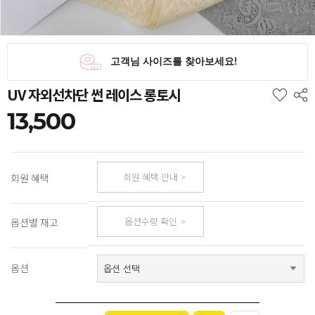
UV 자외선차단 썬 레이스 롱토시
13,500
회원 혜택 안내
회원 혜택
옵션수량 확인
옵션별 재고
옵션