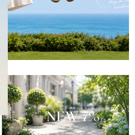
SNS
인스타그램
카카오스토리
페이스북