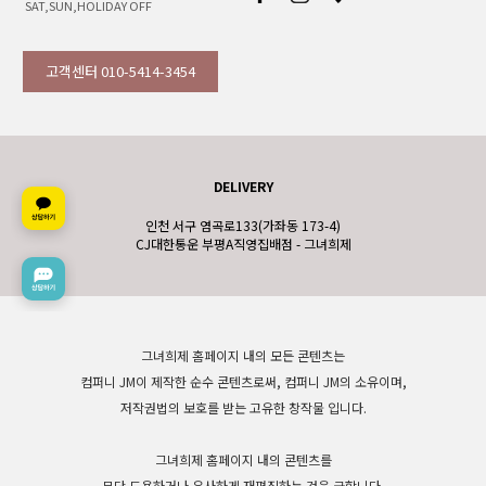
SAT,SUN,HOLIDAY OFF
고객센터 010-5414-3454
DELIVERY
인천 서구 염곡로133(가좌동 173-4)
CJ대한통운 부평A직영집배점 - 그녀희제
그녀희제 홈페이지 내의 모든 콘텐츠는
컴퍼니 JM이 제작한 순수 콘텐츠로써, 컴퍼니 JM의 소유이며,
저작권법의 보호를 받는 고유한 창작물 입니다.
그녀희제 홈페이지 내의 콘텐츠를
무단 도용하거나 유사하게 재편집하는 것을 금합니다.