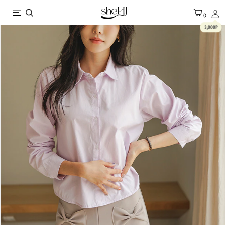
X
0
3,000P