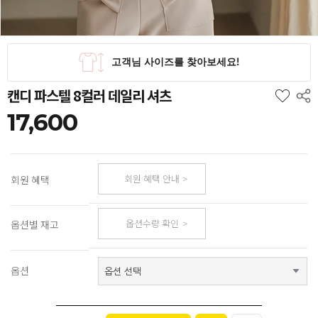
캔디 파스텔 8컬러 데일리 셔츠
17,600
회원 혜택 안내
회원 혜택
옵션수량 확인
옵션별 재고
옵션