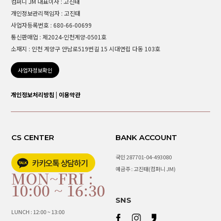
컴퍼니 JM 대표이사 : 고진태
개인정보관리책임자 : 고진태
사업자등록번호 : 680-66-00699
통신판매업 : 제2024-인천계양-0501호
소재지 : 인천 계양구 안남로519번길 15 시대연립 다동 103호
사업자정보확인
개인정보처리방침
|
이용약관
CS CENTER
BANK ACCOUNT
국민 287701-04-493080
예금주 : 고진태(컴퍼니 JM)
MON~FRI :
10:00 ~ 16:30
SNS
LUNCH : 12:00 ~ 13:00