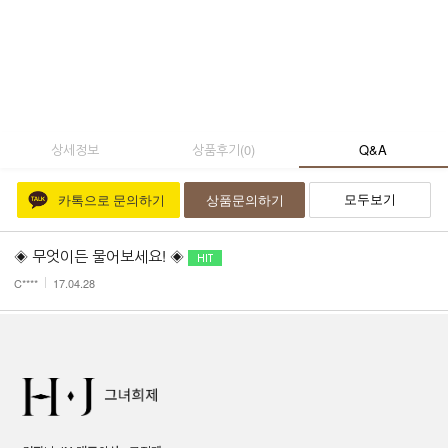
상세정보
상품후기
(
0
)
Q&A
모두보기
카톡으로 문의하기
상품문의하기
◈ 무엇이든 물어보세요! ◈
C****
17.04.28