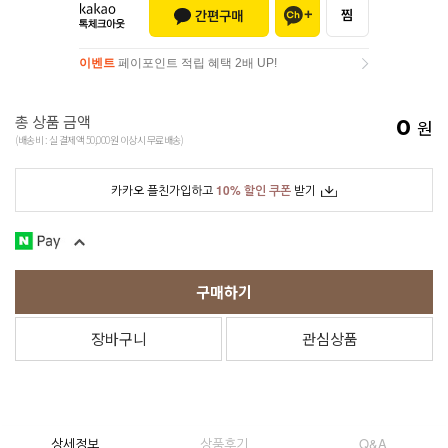
이벤트
페이포인트 적립 혜택 2배 UP!
이벤트
페이포인트 적립 혜택 2배 UP!
총 상품 금액
0
원
(배송비 : 실 결제액 50,000원 이상시 무료배송)
카카오 플친가입하고
10% 할인 쿠폰
받기
구매하기
장바구니
관심상품
상세정보
상품후기
Q&A