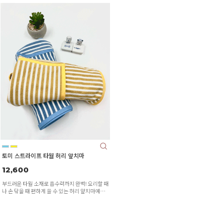
토미 스트라이프 타월 허리 앞치마
12,600
부드러운 타월 소재로 흡수력까지 완벽! 요리할 때
나 손 닦을 때 편하게 쓸 수 있는 허리 앞치마예요.
스트라이프 패턴으로 심플하면서도 세련된 느낌을
더했답니다. 집안일할 때 가볍고 실용적으로 착용
해보세요!”