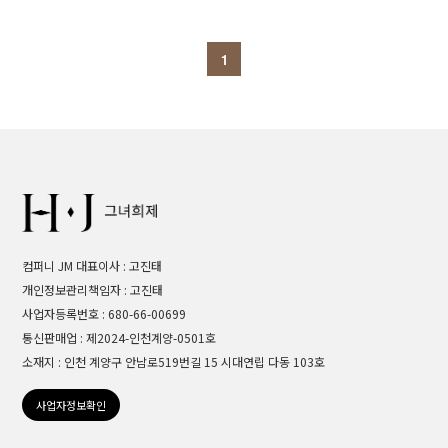
1
컴퍼니 JM 대표이사 : 고진태
개인정보관리책임자 : 고진태
사업자등록번호 : 680-66-00699
통신판매업 : 제2024-인천계양-0501호
소재지 : 인천 계양구 안남로519번길 15 시대연립 다동 103호
사업자정보확인