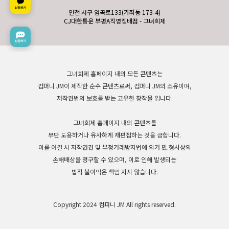
인천 서구 염곡로133(가좌동 173-4)
CJ대한통운 부평A직영집배점 - 그녀희제
그녀희제 홈페이지 내의 모든 콘텐츠는
컴퍼니 JM이 제작한 순수 콘텐츠로써, 컴퍼니 JM의 소유이며,
저작권법의 보호를 받는 고유한 창작물 입니다.
그녀희제 홈페이지 내의 콘텐츠를
무단 도용하거나 유사하게 재편집하는 것을 금합니다.
이를 어길 시 저작권권 및 부정거래방지법에 의거 민.형사상의
손해배상을 청구할 수 있으며, 이로 인해 발생되는
법적 불이익은 책임 지지 않습니다.
Copyright 2024 컴퍼니 JM All rights reserved.