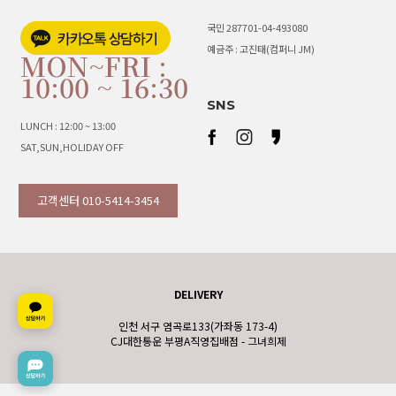
국민 287701-04-493080
예금주 : 고진태(컴퍼니 JM)
MON~FRI :
10:00 ~ 16:30
SNS
LUNCH : 12:00 ~ 13:00
SAT,SUN,HOLIDAY OFF
고객센터 010-5414-3454
DELIVERY
인천 서구 염곡로133(가좌동 173-4)
CJ대한통운 부평A직영집배점 - 그녀희제