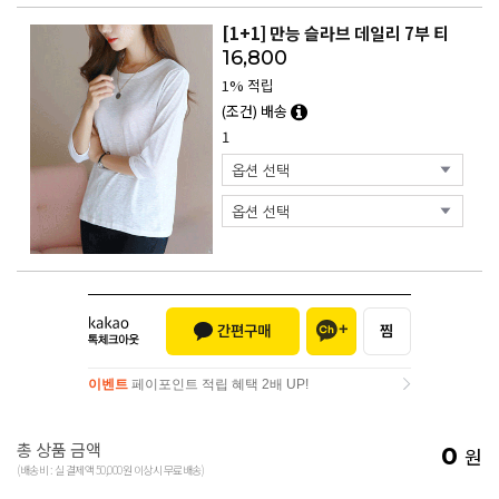
[1+1] 만능 슬라브 데일리 7부 티
16,800
1% 적립
(조건) 배송
1
이벤트
페이포인트 적립 혜택 2배 UP!
이벤트
페이포인트 적립 혜택 2배 UP!
총 상품 금액
0
원
(배송비 : 실 결제액 50,000원 이상시 무료배송)