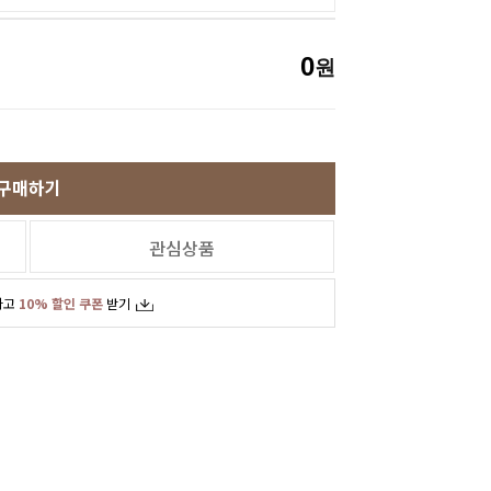
0
원
구매하기
관심상품
하고
10% 할인 쿠폰
받기