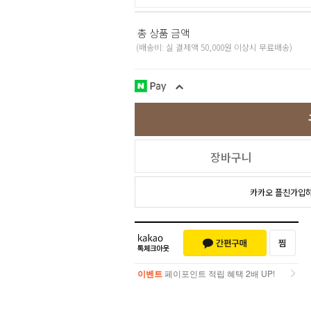
총 상품 금액
(배송비: 실 결제액 50,000원 이상시 무료배송)
장바구니
카카오 플친가입
이벤트
페이포인트 적립 혜택 2배 UP!
이벤트
페이포인트 적립 혜택 2배 UP!