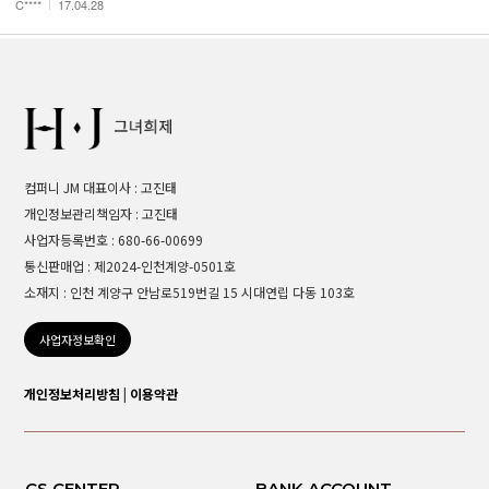
C****
17.04.28
컴퍼니 JM 대표이사 : 고진태
개인정보관리책임자 : 고진태
사업자등록번호 : 680-66-00699
통신판매업 : 제2024-인천계양-0501호
소재지 : 인천 계양구 안남로519번길 15 시대연립 다동 103호
사업자정보확인
개인정보처리방침
|
이용약관
CS CENTER
BANK ACCOUNT