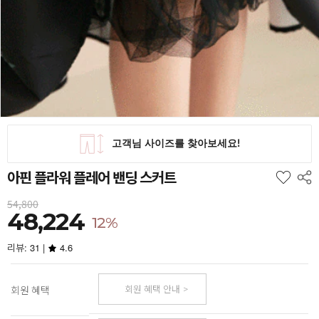
아핀 플라워 플레어 밴딩 스커트
54,800
48,224
12%
리뷰: 31 |
4.6
회원 혜택 안내
회원 혜택