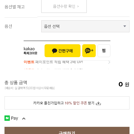
옵션수량 확인
옵션별 재고
옵션
이벤트
페이포인트 적립 혜택 2배 UP!
이벤트
페이포인트 적립 혜택 2배 UP!
총 상품 금액
0
원
(배송비 : 실 결제액 50,000원 이상시 무료배송)
카카오 플친가입하고
10% 할인 쿠폰
받기
구매하기