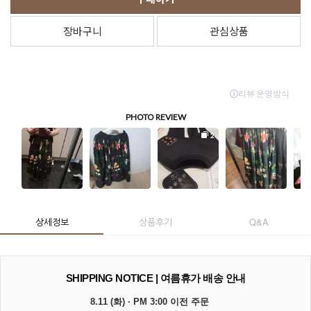
장바구니
관심상품
상세정보
상품후기
Q&A
SHIPPING NOTICE | 여름휴가 배송 안내
8.11 (화) · PM 3:00 이전 주문