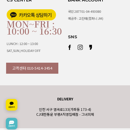
국민 287701-04-493080
예금주 : 고진태(컴퍼니 JM)
MON~FRI :
10:00 ~ 16:30
SNS
LUNCH : 12:00 ~ 13:00
SAT,SUN,HOLIDAY OFF
고객센터 010-5414-3454
DELIVERY
인천 서구 염곡로133(가좌동 173-4)
CJ대한통운 부평A직영집배점 - 그녀희제