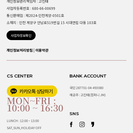
개인정보관리책임자 : 고진태
사업자등록번호 : 680-66-00699
통신판매업 : 제2024-인천계양-0501호
소재지 : 인천 계양구 안남로519번길 15 시대연립 다동 103호
사업자정보확인
개인정보처리방침
|
이용약관
CS CENTER
BANK ACCOUNT
국민 287701-04-493080
예금주 : 고진태(컴퍼니 JM)
MON~FRI :
10:00 ~ 16:30
SNS
LUNCH : 12:00 ~ 13:00
SAT,SUN,HOLIDAY OFF