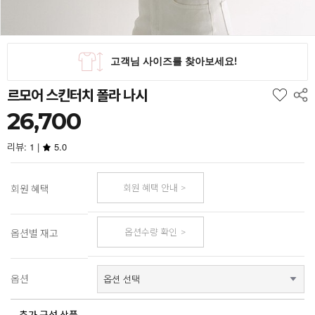
르모어 스킨터치 폴라 나시
26,700
리뷰: 1 |
5.0
회원 혜택 안내
회원 혜택
옵션수량 확인
옵션별 재고
옵션
추가 구성 상품