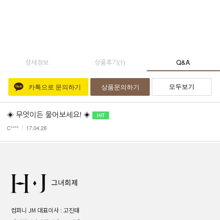
상세정보
상품후기
(
1
)
Q&A
모두보기
카톡으로 문의하기
상품문의하기
◈ 무엇이든 물어보세요! ◈
C****
17.04.28
컴퍼니 JM 대표이사 : 고진태