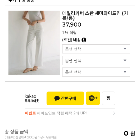
데일리커버 스판 세미와이드진 (기
본/롱)
37,900
1% 적립
(조건) 배송
이벤트
페이포인트 적립 혜택 2배 UP!
이벤트
페이포인트 적립 혜택 2배 UP!
총 상품 금액
0
원
(배송비 : 실 결제액 50,000원 이상시 무료배송)