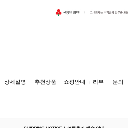
이벤트
페이포인트 적립 혜택 2배 UP!
상세설명
추천상품
쇼핑안내
리뷰
문의