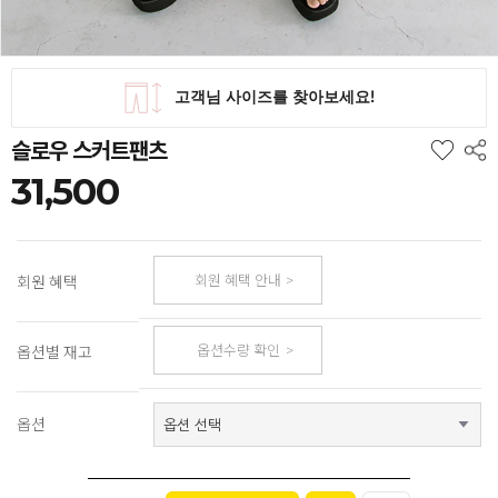
슬로우 스커트팬츠
31,500
회원 혜택 안내
회원 혜택
옵션수량 확인
옵션별 재고
옵션