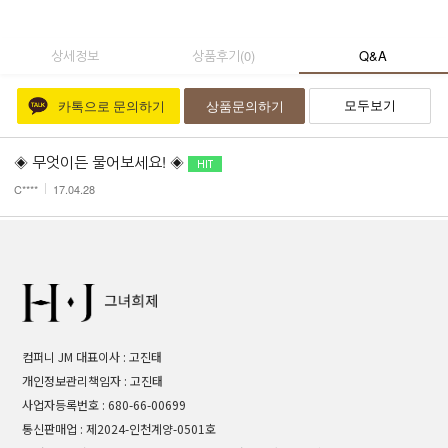
상세정보
상품후기
(
0
)
Q&A
모두보기
카톡으로 문의하기
상품문의하기
◈ 무엇이든 물어보세요! ◈
C****
17.04.28
컴퍼니 JM 대표이사 : 고진태
개인정보관리책임자 : 고진태
사업자등록번호 : 680-66-00699
통신판매업 : 제2024-인천계양-0501호