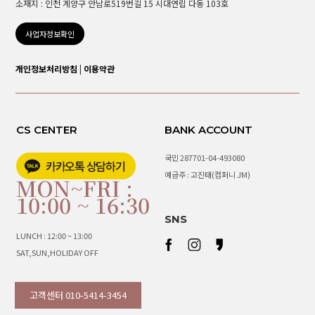
소재지 : 인천 계양구 안남로519번길 15 시대연립 다동 103호
사업자정보확인
개인정보처리방침
|
이용약관
CS CENTER
BANK ACCOUNT
국민 287701-04-493080
예금주 : 고진태(컴퍼니 JM)
MON~FRI :
10:00 ~ 16:30
SNS
LUNCH : 12:00 ~ 13:00
SAT,SUN,HOLIDAY OFF
고객센터 010-5414-3454