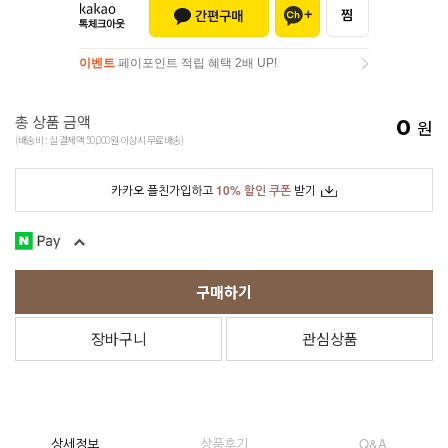
이벤트
페이포인트 적립 혜택 2배 UP!
이벤트
페이포인트 적립 혜택 2배 UP!
총 상품 금액
0
원
(배송비 : 실 결제액 50,000원 이상시 무료배송)
카카오 플친가입하고
10% 할인 쿠폰
받기
구매하기
장바구니
관심상품
상세정보
상품후기
Q&A