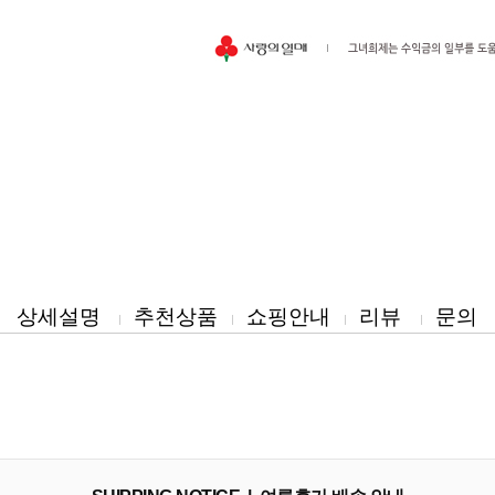
이벤트
페이포인트 적립 혜택 2배 UP!
상세설명
추천상품
쇼핑안내
리뷰
문의