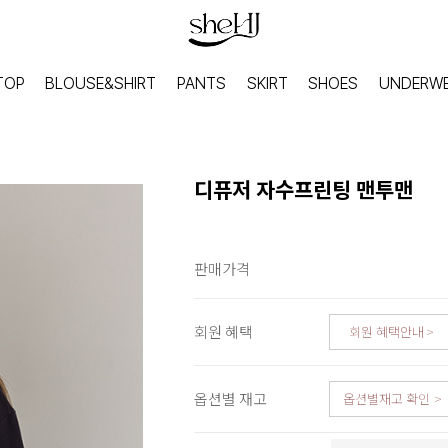
TOP
BLOUSE&SHIRT
PANTS
SKIRT
SHOES
UNDERW
디퓨저 자수프린팅 맨투맨
판매가격
회원 혜택
회원 혜택안내
옵션별 재고
옵션별재고 확인
HOME
INNER
홈웨어
이너웨어