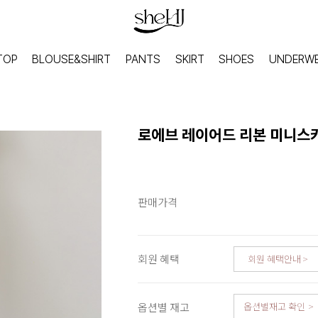
TOP
BLOUSE&SHIRT
PANTS
SKIRT
SHOES
UNDERW
로에브 레이어드 리본 미니스
판매가격
회원 혜택
회원 혜택안내
HOME
INNER
옵션별 재고
옵션별재고 확인
홈웨어
이너웨어