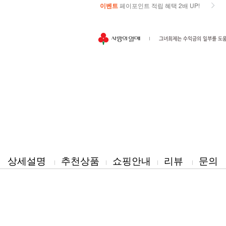
이벤트
페이포인트 적립 혜택 2배 UP!
이벤트
페이포인트 적립 혜택 2배 UP!
상세설명
추천상품
쇼핑안내
리뷰
문의