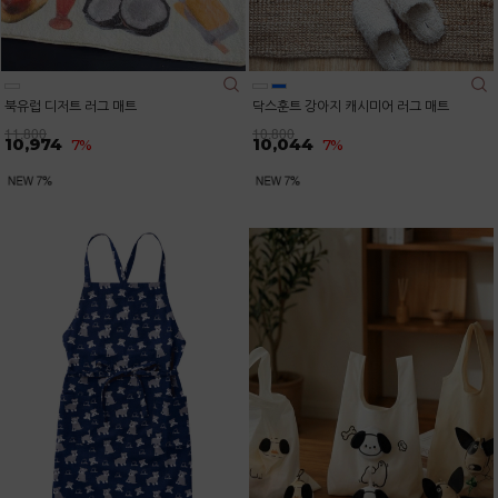
북유럽 디저트 러그 매트
닥스훈트 강아지 캐시미어 러그 매트
11,800
10,800
10,974
10,044
7%
7%