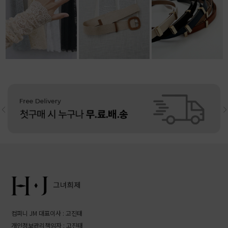
13,500원
10,800원
리뷰: 4 |
5.0
11,800원
리뷰: 4 |
4.5
컴퍼니 JM 대표이사 : 고진태
개인정보관리책임자 : 고진태