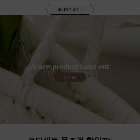
more view
∨
A new product came out
more