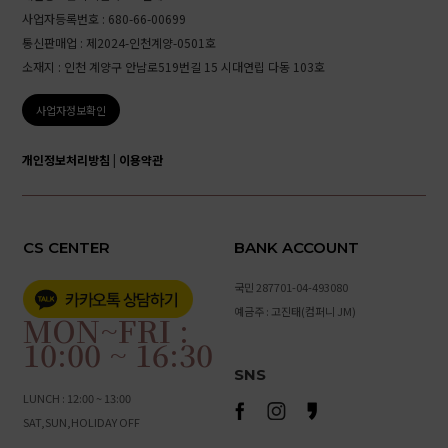
사업자등록번호 : 680-66-00699
통신판매업 : 제2024-인천계양-0501호
소재지 : 인천 계양구 안남로519번길 15 시대연립 다동 103호
사업자정보확인
개인정보처리방침
|
이용약관
CS CENTER
BANK ACCOUNT
국민 287701-04-493080
예금주 : 고진태(컴퍼니 JM)
MON~FRI :
10:00 ~ 16:30
SNS
LUNCH : 12:00 ~ 13:00
SAT,SUN,HOLIDAY OFF