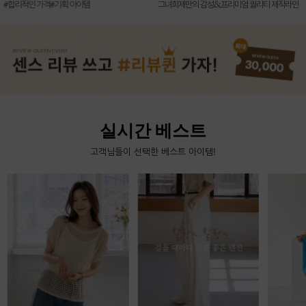
#합리적인 가격#기획 아이템
그녀희제만의 감성&프리미엄 퀄리티 제작라인
실시간 베스트
고객님들이 선택한 베스트 아이템!