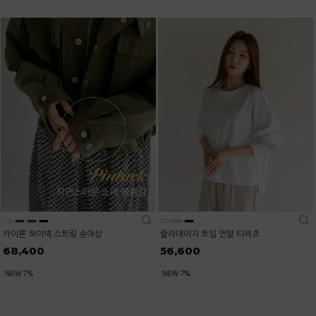
카이론 하이넥 스트링 숏야상
랄라데이지 트임 언발 티셔츠
68,400
56,600