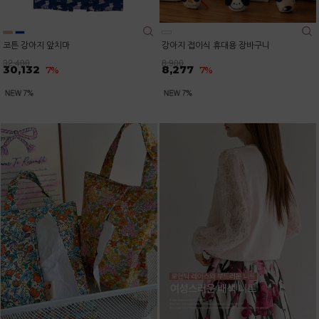
코튼 강아지 앞치마
강아지 접이식 휴대용 장바구니
32,400
8,900
30,132
8,277
7%
7%