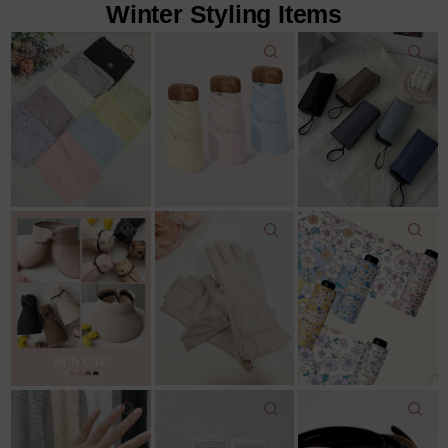
Winter Styling Items
22,000원
18,600원
12,500원
22,000원
11,800원
14,043원
7%↓
15,100원
리뷰: 2 |
5.0