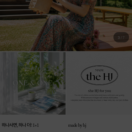
3
/
7
하나사면, 하나 더! 1+1
made by hj