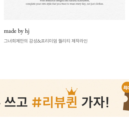
made by hj
그녀희제만의 감성&프리미엄 퀄리티 제작라인