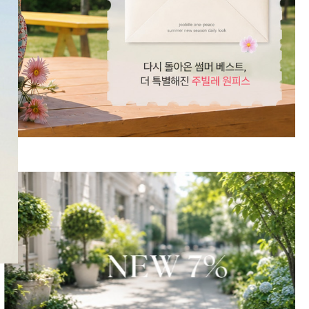
SNS
인스타그램
카카오스토리
페이스북