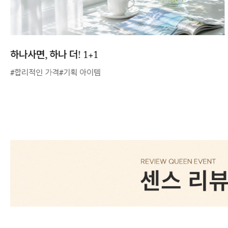
하나사면, 하나 더! 1+1
#합리적인 가격#기획 아이템