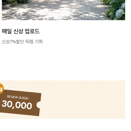
매일 신상 업로드
신상7%할인 득템 기회