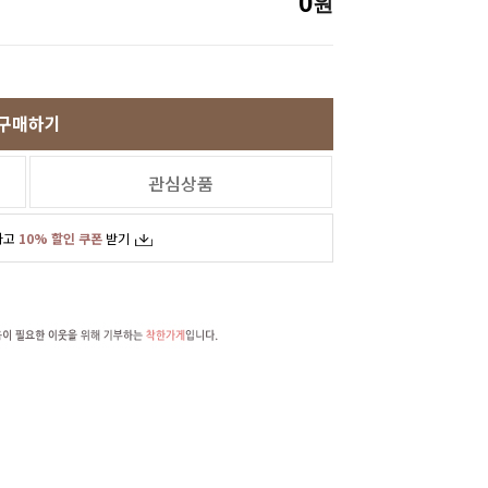
0
원
구매하기
관심상품
하고
10% 할인 쿠폰
받기