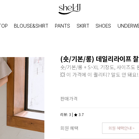
TOP
BLOUSE&SHIRT
PANTS
SKIRT
SHOES
UNDERW
(숏/기본/롱) 데일리라이프 
숏/기본/롱 + S~XL 기장도, 사이즈도
💥 이 가격에 이 퀄리티? 말도 안 돼요!
판매가격
리뷰: 3 |
3.7
회원 혜택
회원 혜택안내
HOME
INNER
홈웨어
이너웨어