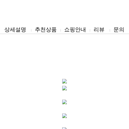
상세설명
추천상품
쇼핑안내
리뷰
문의