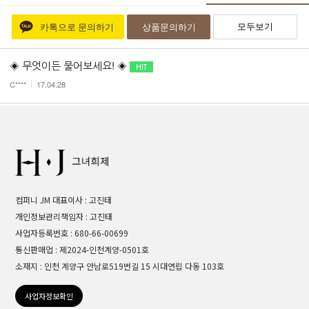
모두보기
카톡으로 문의하기
상품문의하기
◈ 무엇이든 물어보세요! ◈
C****
17.04.28
컴퍼니 JM 대표이사 : 고진태
개인정보관리책임자 : 고진태
사업자등록번호 : 680-66-00699
통신판매업 : 제2024-인천계양-0501호
소재지 : 인천 계양구 안남로519번길 15 시대연립 다동 103호
사업자정보확인