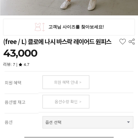
(free / L) 클로에 나시 바스락 레이어드 원피스
43,000
리뷰: 7 |
4.7
회원 혜택 안내
회원 혜택
옵션수량 확인
옵션별 재고
옵션