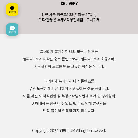
DELIVERY
인천 서구 염곡로133(가좌동 173-4)
CJ대한통운 부평A직영집배점 - 그녀희제
그녀희제 홈페이지 내의 모든 콘텐츠는
컴퍼니 JM이 제작한 순수 콘텐츠로써, 컴퍼니 JM의 소유이며,
저작권법의 보호를 받는 고유한 창작물 입니다.
그녀희제 홈페이지 내의 콘텐츠를
무단 도용하거나 유사하게 재편집하는 것을 금합니다.
이를 어길 시 저작권권 및 부정거래방지법에 의거 민.형사상의
손해배상을 청구할 수 있으며, 이로 인해 발생되는
법적 불이익은 책임 지지 않습니다.
Copyright 2024 컴퍼니 JM All rights reserved.