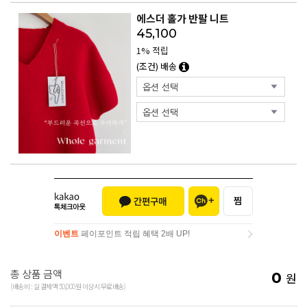
에스더 홀가 반팔 니트
45,100
1% 적립
(조건) 배송
이벤트
페이포인트 적립 혜택 2배 UP!
이벤트
페이포인트 적립 혜택 2배 UP!
총 상품 금액
0
원
(배송비 : 실 결제액 50,000원 이상시 무료배송)