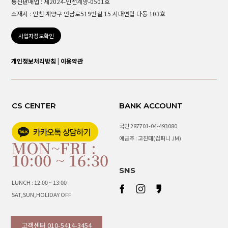
통신판매업 : 제2024-인천계양-0501호
소재지 : 인천 계양구 안남로519번길 15 시대연립 다동 103호
사업자정보확인
개인정보처리방침
|
이용약관
CS CENTER
BANK ACCOUNT
국민 287701-04-493080
예금주 : 고진태(컴퍼니 JM)
MON~FRI :
10:00 ~ 16:30
SNS
LUNCH : 12:00 ~ 13:00
SAT,SUN,HOLIDAY OFF
고객센터 010-5414-3454