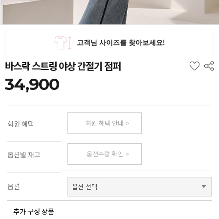
바스락 스트링 야상 간절기 점퍼
34,900
회원 혜택 안내
회원 혜택
옵션수량 확인
옵션별 재고
옵션
추가 구성 상품