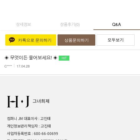
상세정보
상품후기
(
0
)
Q&A
모두보기
카톡으로 문의하기
상품문의하기
◈ 무엇이든 물어보세요! ◈
C****
17.04.28
컴퍼니 JM 대표이사 : 고진태
개인정보관리책임자 : 고진태
사업자등록번호 : 680-66-00699