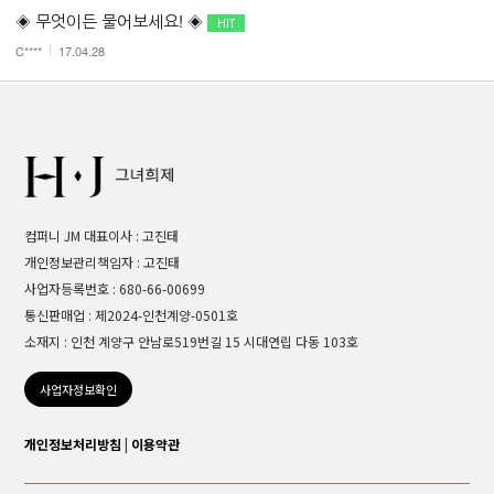
◈ 무엇이든 물어보세요! ◈
C****
17.04.28
컴퍼니 JM 대표이사 : 고진태
개인정보관리책임자 : 고진태
사업자등록번호 : 680-66-00699
통신판매업 : 제2024-인천계양-0501호
소재지 : 인천 계양구 안남로519번길 15 시대연립 다동 103호
사업자정보확인
개인정보처리방침
|
이용약관