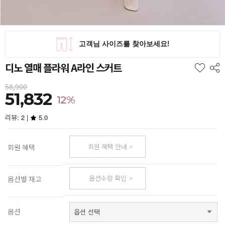
디노 열매 플라워 A라인 스커트
58,900
51,832
12%
리뷰: 2 |
5.0
회원 혜택 안내
회원 혜택
옵션수량 확인
옵션별 재고
옵션