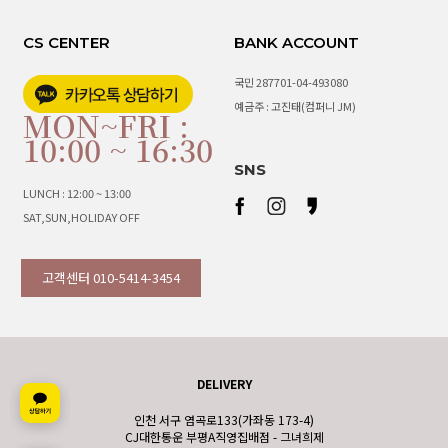
CS CENTER
BANK ACCOUNT
국민 287701-04-493080
예금주 : 고진태(컴퍼니 JM)
MON~FRI :
10:00 ~ 16:30
SNS
LUNCH : 12:00 ~ 13:00
SAT,SUN,HOLIDAY OFF
고객센터 010-5414-3454
DELIVERY
인천 서구 염곡로133(가좌동 173-4)
CJ대한통운 부평A직영집배점 - 그녀희제