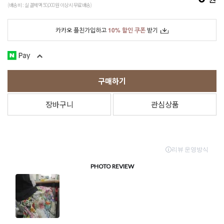
(배송비 : 실 결제액 50,000원 이상시 무료배송)
카카오 플친가입하고
10% 할인 쿠폰
받기
구매하기
장바구니
관심상품