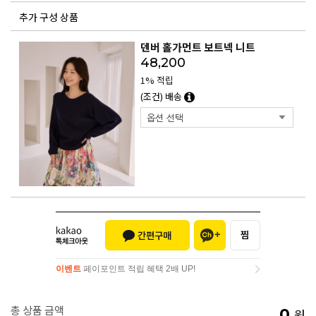
추가 구성 상품
덴버 홀가먼트 보트넥 니트
48,200
1% 적립
(조건) 배송
이벤트
페이포인트 적립 혜택 2배 UP!
이벤트
페이포인트 적립 혜택 2배 UP!
총 상품 금액
0
원