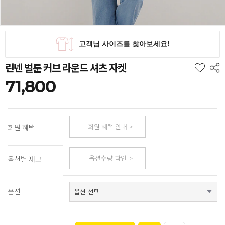
린넨 벌룬 커브 라운드 셔츠 자켓
71,800
회원 혜택 안내
회원 혜택
옵션수량 확인
옵션별 재고
옵션