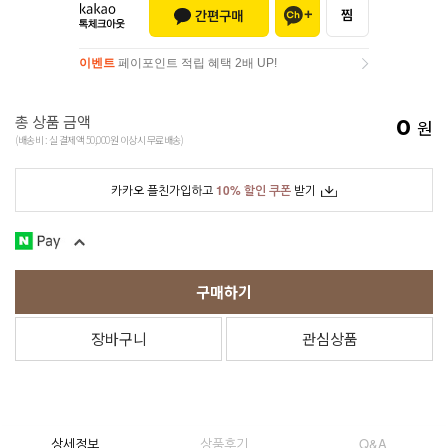
이벤트
페이포인트 적립 혜택 2배 UP!
이벤트
페이포인트 적립 혜택 2배 UP!
총 상품 금액
0
원
(배송비 : 실 결제액 50,000원 이상시 무료배송)
카카오 플친가입하고
10% 할인 쿠폰
받기
구매하기
장바구니
관심상품
상세정보
상품후기
Q&A