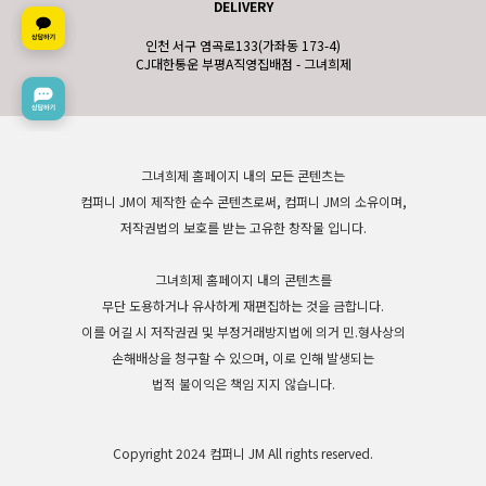
DELIVERY
인천 서구 염곡로133(가좌동 173-4)
CJ대한통운 부평A직영집배점 - 그녀희제
그녀희제 홈페이지 내의 모든 콘텐츠는
컴퍼니 JM이 제작한 순수 콘텐츠로써, 컴퍼니 JM의 소유이며,
저작권법의 보호를 받는 고유한 창작물 입니다.
그녀희제 홈페이지 내의 콘텐츠를
무단 도용하거나 유사하게 재편집하는 것을 금합니다.
이를 어길 시 저작권권 및 부정거래방지법에 의거 민.형사상의
손해배상을 청구할 수 있으며, 이로 인해 발생되는
법적 불이익은 책임 지지 않습니다.
Copyright 2024 컴퍼니 JM All rights reserved.