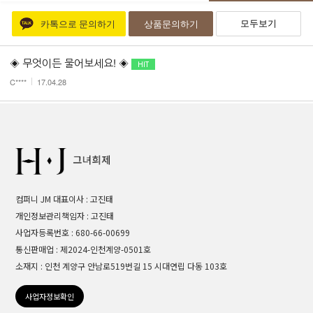
모두보기
카톡으로 문의하기
상품문의하기
◈ 무엇이든 물어보세요! ◈
C****
17.04.28
컴퍼니 JM 대표이사 : 고진태
개인정보관리책임자 : 고진태
사업자등록번호 : 680-66-00699
통신판매업 : 제2024-인천계양-0501호
소재지 : 인천 계양구 안남로519번길 15 시대연립 다동 103호
사업자정보확인