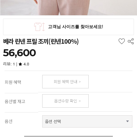
베라 린넨 프릴 조끼(린넨100%)
56,600
리뷰: 1 |
4.0
회원 혜택 안내
회원 혜택
옵션수량 확인
옵션별 재고
옵션