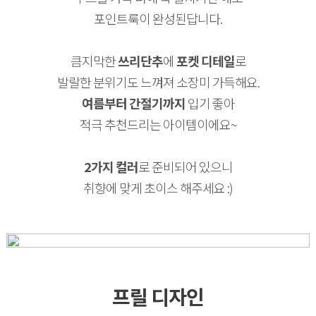
포인트룩이 완성된답니다.
큼지막한
쓰리단추
에
포켓 디테일
로
발랄한 분위기도 느껴져 소장미 가득해요.
여름부터 간절기까지
입기 좋아
적극 추천드리는 아이템이에요~
2가지 컬러
로 준비되어 있으니
취향에 맞게 초이스 해주세요 :)
프릴 디자인