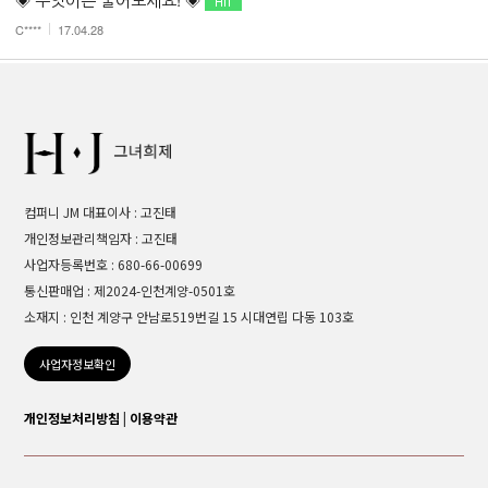
C****
17.04.28
컴퍼니 JM 대표이사 : 고진태
개인정보관리책임자 : 고진태
사업자등록번호 : 680-66-00699
통신판매업 : 제2024-인천계양-0501호
소재지 : 인천 계양구 안남로519번길 15 시대연립 다동 103호
사업자정보확인
개인정보처리방침
|
이용약관