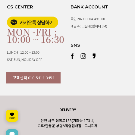
CS CENTER
BANK ACCOUNT
국민 287701-04-493080
예금주 : 고진태(컴퍼니 JM)
MON~FRI :
10:00 ~ 16:30
SNS
LUNCH : 12:00 ~ 13:00
SAT,SUN,HOLIDAY OFF
고객센터 010-5414-3454
DELIVERY
인천 서구 염곡로133(가좌동 173-4)
CJ대한통운 부평A직영집배점 - 그녀희제