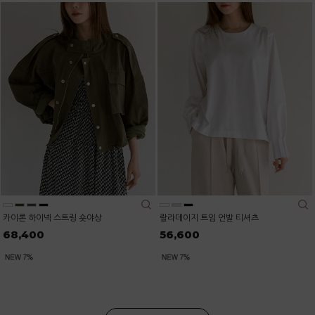
카이론 하이넥 스트링 숏야상
랄라데이지 트임 언발 티셔츠
68,400
56,600