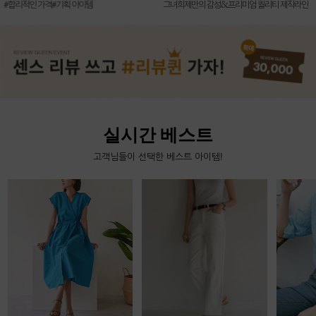
신상7%할인 득템 기회
그녀희제만의 감성&프리미엄 퀄리티 제작라인
실시간 베스트
고객님들이 선택한 베스트 아이템!