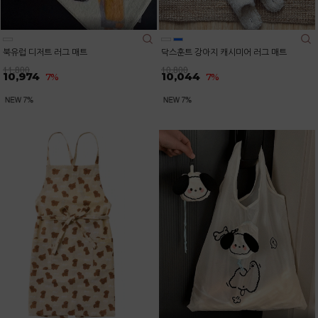
북유럽 디저트 러그 매트
닥스훈트 강아지 캐시미어 러그 매트
11,800
10,800
10,974
10,044
7%
7%