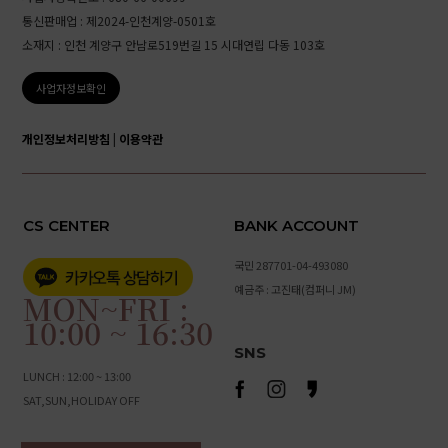
통신판매업 : 제2024-인천계양-0501호
소재지 : 인천 계양구 안남로519번길 15 시대연립 다동 103호
사업자정보확인
개인정보처리방침
|
이용약관
CS CENTER
BANK ACCOUNT
국민 287701-04-493080
예금주 : 고진태(컴퍼니 JM)
MON~FRI :
10:00 ~ 16:30
SNS
LUNCH : 12:00 ~ 13:00
SAT,SUN,HOLIDAY OFF