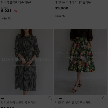
패브릭 플라워 티슈 파우치
레이디무드 레이스 니트블라우스
39,800
9,700
9,021
7%
엘리브 허리 스모크 롱 원피스
카멜리아 플라워 A라인 스커트