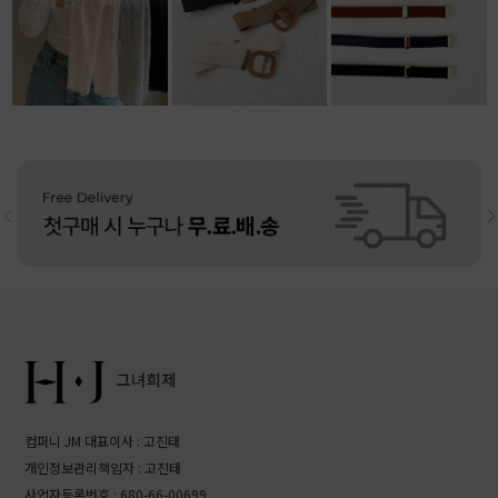
13,500원
10,800원
리뷰: 4 |
5.0
11,800원
리뷰: 4 |
4.5
컴퍼니 JM 대표이사 : 고진태
개인정보관리책임자 : 고진태
사업자등록번호 : 680-66-00699