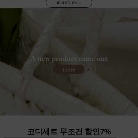
more view
∨
A new product came out
more
코디세트 무조건 할인7%