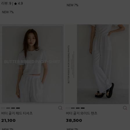
리뷰: 9 |
4.9
버터 골지 패드 티셔츠
버터 골지 와이드 팬츠
21,100
38,500