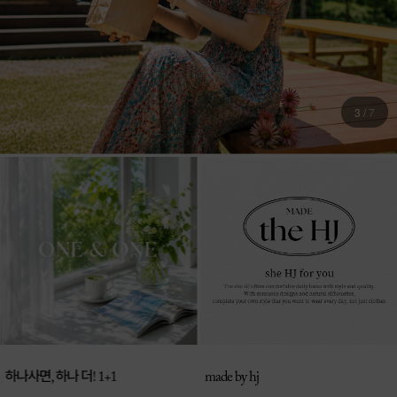
4
/
7
매일 신상 업로드
made by hj