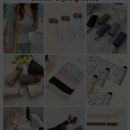
22,000원
18,600원
12,500원
22,000원
11,800원
14,043원
7%↓
15,100원
리뷰: 2 |
5.0