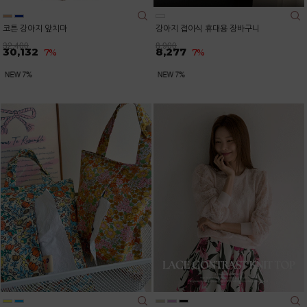
코튼 강아지 앞치마
강아지 접이식 휴대용 장바구니
32,400
8,900
30,132
8,277
7%
7%