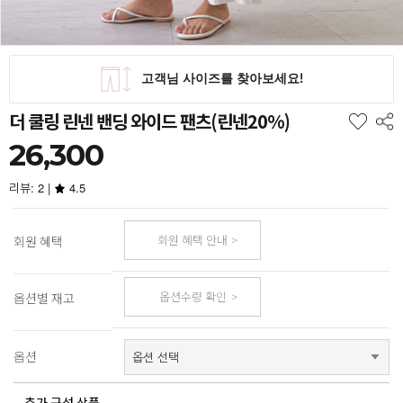
더 쿨링 린넨 밴딩 와이드 팬츠(린넨20%)
26,300
리뷰: 2 |
4.5
회원 혜택 안내
회원 혜택
옵션수량 확인
옵션별 재고
옵션
추가 구성 상품