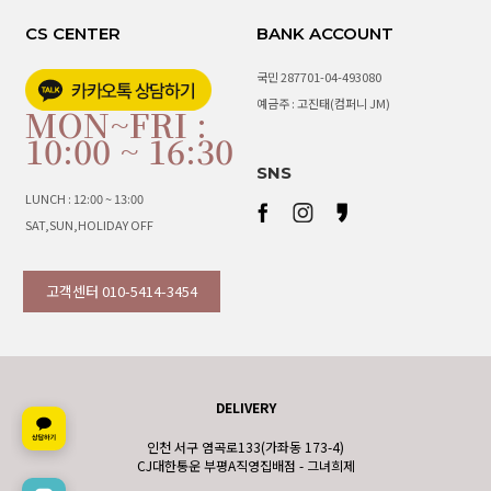
CS CENTER
BANK ACCOUNT
국민 287701-04-493080
예금주 : 고진태(컴퍼니 JM)
MON~FRI :
10:00 ~ 16:30
SNS
LUNCH : 12:00 ~ 13:00
SAT,SUN,HOLIDAY OFF
고객센터 010-5414-3454
DELIVERY
인천 서구 염곡로133(가좌동 173-4)
CJ대한통운 부평A직영집배점 - 그녀희제