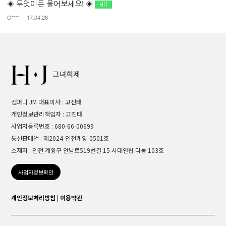
◈ 무엇이든 물어보세요! ◈
C****
17.04.28
컴퍼니 JM 대표이사 : 고진태
개인정보관리책임자 : 고진태
사업자등록번호 : 680-66-00699
통신판매업 : 제2024-인천계양-0501호
소재지 : 인천 계양구 안남로519번길 15 시대연립 다동 103호
사업자정보확인
개인정보처리방침
|
이용약관