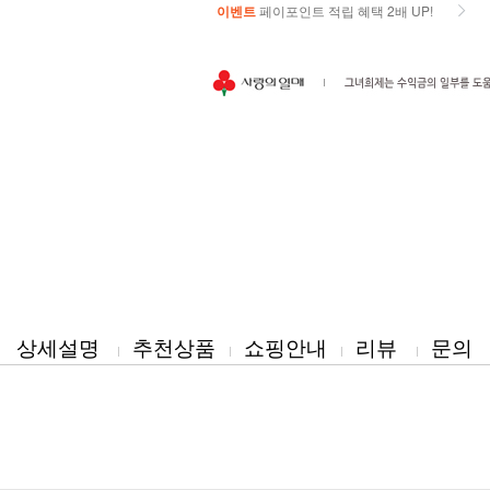
이벤트
페이포인트 적립 혜택 2배 UP!
이벤트
페이포인트 적립 혜택 2배 UP!
상세설명
추천상품
쇼핑안내
리뷰
문의