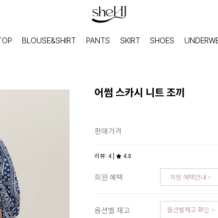
TOP
BLOUSE&SHIRT
PANTS
SKIRT
SHOES
UNDERW
어썸 스카시 니트 조끼
판매가격
리뷰: 4 |
4.8
회원 혜택
회원 혜택안내
HOME
INNER
옵션별 재고
옵션별재고 확인
홈웨어
이너웨어