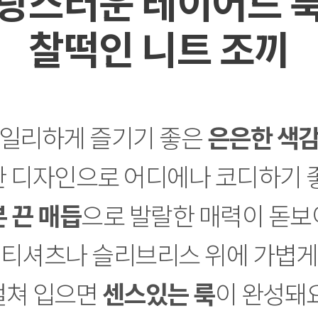
랑스러운 레이어드 
찰떡인 니트 조끼
일리하게 즐기기 좋은
은은한 색
 디자인으로 어디에나 코디하기 
 끈 매듭
으로 발랄한 매력이 돋
티셔츠나 슬리브리스 위에 가볍게
걸쳐 입으면
센스있는 룩
이 완성돼요