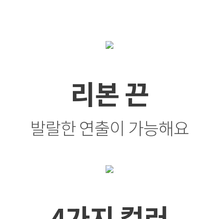
리본 끈
발랄한 연출이 가능해요
4가지 컬러