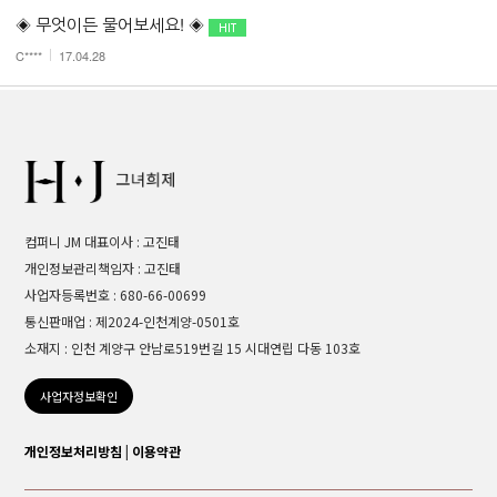
◈ 무엇이든 물어보세요! ◈
C****
17.04.28
컴퍼니 JM 대표이사 : 고진태
개인정보관리책임자 : 고진태
사업자등록번호 : 680-66-00699
통신판매업 : 제2024-인천계양-0501호
소재지 : 인천 계양구 안남로519번길 15 시대연립 다동 103호
사업자정보확인
개인정보처리방침
|
이용약관