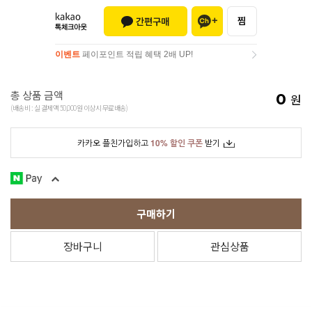
이벤트
페이포인트 적립 혜택 2배 UP!
이벤트
페이포인트 적립 혜택 2배 UP!
총 상품 금액
0
원
(배송비 : 실 결제액 50,000원 이상시 무료배송)
카카오 플친가입하고
10% 할인 쿠폰
받기
구매하기
장바구니
관심상품