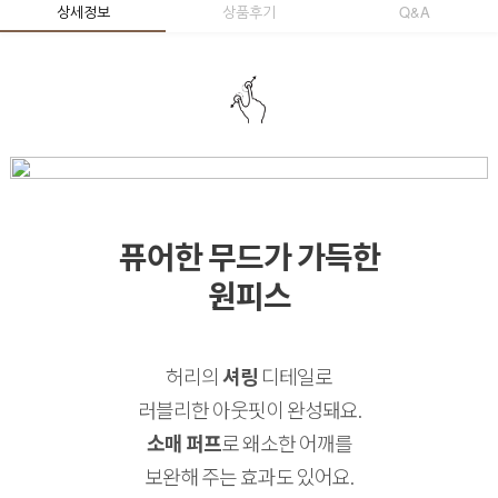
상세정보
상품후기
Q&A
퓨어한 무드가 가득한
원피스
허리의
셔링
디테일로
러블리한 아웃핏이 완성돼요.
소매 퍼프
로 왜소한 어깨를
보완해 주는 효과도 있어요.