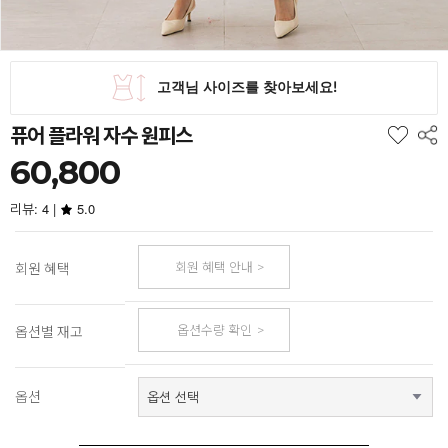
퓨어 플라워 자수 원피스
60,800
리뷰: 4 |
5.0
회원 혜택 안내
회원 혜택
옵션수량 확인
옵션별 재고
옵션