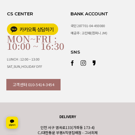
CS CENTER
BANK ACCOUNT
국민 287701-04-493080
예금주 : 고진태(컴퍼니 JM)
MON~FRI :
10:00 ~ 16:30
SNS
LUNCH : 12:00 ~ 13:00
SAT,SUN,HOLIDAY OFF
고객센터 010-5414-3454
DELIVERY
인천 서구 염곡로133(가좌동 173-4)
CJ대한통운 부평A직영집배점 - 그녀희제