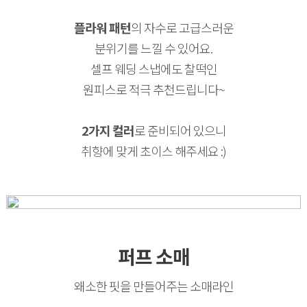
플라워 패턴
의 자수로 고급스러운
분위기를 느낄 수 있어요.
셀프 웨딩 스냅에도 찰떡인
원피스로 적극 추천드립니다~
2가지 컬러
로 준비되어 있으니
취향에 맞게 초이스 해주세요 :)
퍼프 소매
왜소한 핏을 만들어주는 소매라인