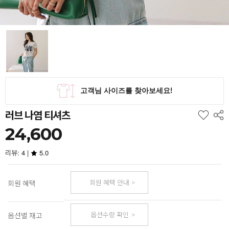
러브 나염 티셔츠
24,600
리뷰: 4 |
5.0
회원 혜택 안내
회원 혜택
옵션수량 확인
옵션별 재고