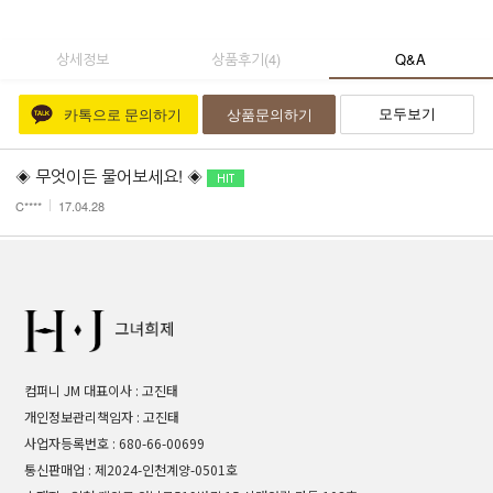
상세정보
상품후기
(
4
)
Q&A
모두보기
카톡으로 문의하기
상품문의하기
◈ 무엇이든 물어보세요! ◈
C****
17.04.28
컴퍼니 JM 대표이사 : 고진태
개인정보관리책임자 : 고진태
사업자등록번호 : 680-66-00699
통신판매업 : 제2024-인천계양-0501호