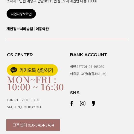
소재지 : 인천 계양구 안남로519번길 15 시대연립 다동 103호
사업자정보확인
개인정보처리방침
|
이용약관
CS CENTER
BANK ACCOUNT
국민 287701-04-493080
예금주 : 고진태(컴퍼니 JM)
MON~FRI :
10:00 ~ 16:30
SNS
LUNCH : 12:00 ~ 13:00
SAT,SUN,HOLIDAY OFF
고객센터 010-5414-3454