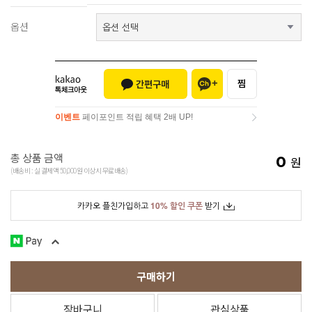
옵션
이벤트
페이포인트 적립 혜택 2배 UP!
이벤트
페이포인트 적립 혜택 2배 UP!
총 상품 금액
0
원
(배송비 : 실 결제액 50,000원 이상시 무료배송)
카카오 플친가입하고
10% 할인 쿠폰
받기
구매하기
장바구니
관심상품