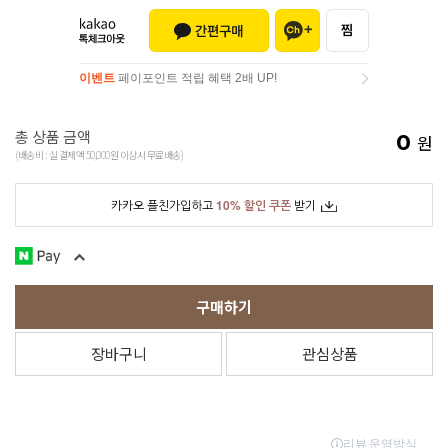
이벤트
페이포인트 적립 혜택 2배 UP!
이벤트
페이포인트 적립 혜택 2배 UP!
총 상품 금액
0
원
(배송비 : 실 결제액 50,000원 이상시 무료배송)
카카오 플친가입하고
10% 할인 쿠폰
받기
구매하기
장바구니
관심상품