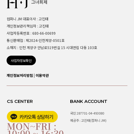
컴퍼니 JM 대표이사 : 고진태
개인정보관리책임자 : 고진태
사업자등록번호 : 680-66-00699
통신판매업 : 제2024-인천계양-0501호
소재지 : 인천 계양구 안남로519번길 15 시대연립 다동 103호
사업자정보확인
개인정보처리방침
|
이용약관
CS CENTER
BANK ACCOUNT
국민 287701-04-493080
예금주 : 고진태(컴퍼니 JM)
MON~FRI :
10:00 ~ 16:30