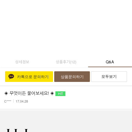
상세정보
상품후기
(
12
)
Q&A
모두보기
카톡으로 문의하기
상품문의하기
◈ 무엇이든 물어보세요! ◈
C****
17.04.28