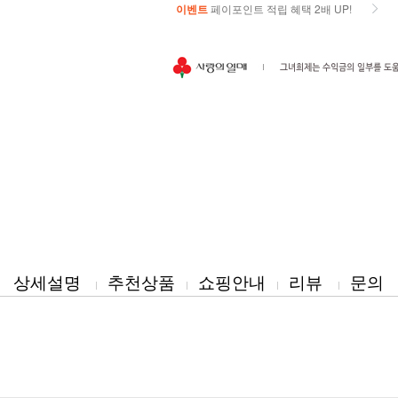
이벤트
페이포인트 적립 혜택 2배 UP!
이벤트
페이포인트 적립 혜택 2배 UP!
상세설명
추천상품
쇼핑안내
리뷰
문의