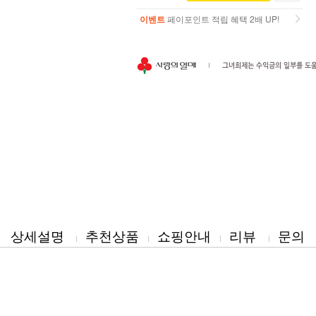
이벤트
페이포인트 적립 혜택 2배 UP!
이벤트
페이포인트 적립 혜택 2배 UP!
상세설명
추천상품
쇼핑안내
리뷰
문의