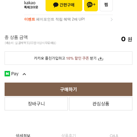
이벤트
페이포인트 적립 혜택 2배 UP!
이벤트
페이포인트 적립 혜택 2배 UP!
총 상품 금액
0
원
(배송비 : 실 결제액 50,000원 이상시 무료배송)
카카오 플친가입하고
10% 할인 쿠폰
받기
구매하기
장바구니
관심상품
상세정보
상품후기
Q&A