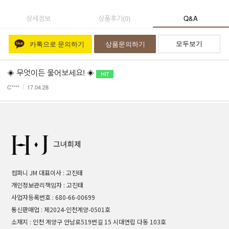
상세정보
상품후기
(
0
)
Q&A
모두보기
카톡으로 문의하기
상품문의하기
◈ 무엇이든 물어보세요! ◈
C****
17.04.28
컴퍼니 JM 대표이사 : 고진태
개인정보관리책임자 : 고진태
사업자등록번호 : 680-66-00699
통신판매업 : 제2024-인천계양-0501호
소재지 : 인천 계양구 안남로519번길 15 시대연립 다동 103호