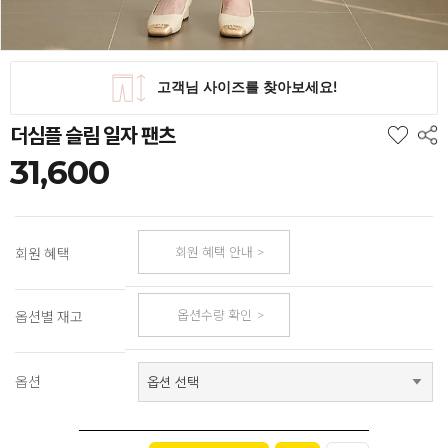
더심플 슬림 일자 팬츠
31,600
회원 혜택 안내
회원 혜택
옵션수량 확인
옵션별 재고
옵션