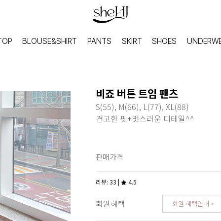
TOP
BLOUSE&SHIRT
PANTS
SKIRT
SHOES
UNDERW
비죠 버튼 트임 팬츠
S(55), M(66), L(77), XL(88)
견고한 핏+멋스러운 디테일^^
판매가격
리뷰: 33 |
4.5
회원 혜택
회원 혜택안내
HOME
INNER
홈웨어
이너웨어