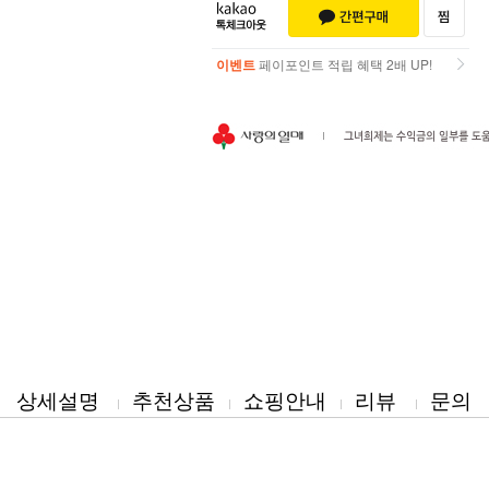
이벤트
페이포인트 적립 혜택 2배 UP!
이벤트
페이포인트 적립 혜택 2배 UP!
상세설명
추천상품
쇼핑안내
리뷰
문의