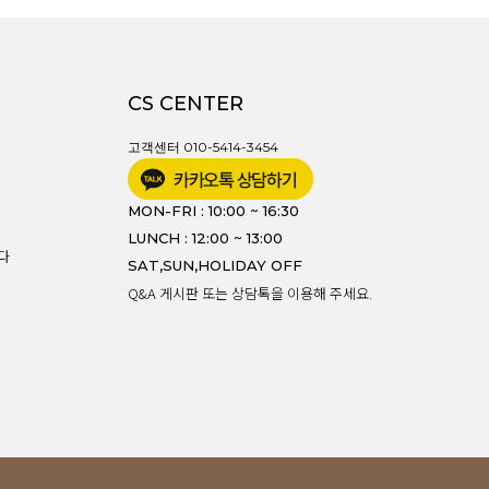
스포츠웨어
ACC
1+1
코디아이템
스카프/머플러
CS CENTER
쥬얼리
양말/덧신/스타킹
고객센터 010-5414-3454
~90% SALE
MON-FRI : 10:00 ~ 16:30
LUNCH : 12:00 ~ 13:00
다
SAT,SUN,HOLIDAY OFF
Q&A 게시판 또는 상담톡을 이용해 주세요.