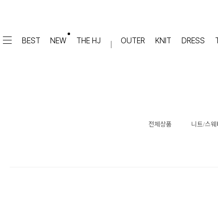
BEST
NEW
THE HJ
OUTER
KNIT
DRESS
DRESS
PANTS
원피스
★텐션업! 쫀쫀진
점프수트
세트
면/캐쥬얼
데님
전체상품
니트/스웨터
슬랙스
TOP
숏팬츠
티셔츠
맨투맨
#배기
슬리브리스
#세미와이드
#와이드
#부츠컷
BLOUSE
#밴딩
블라우스
셔츠